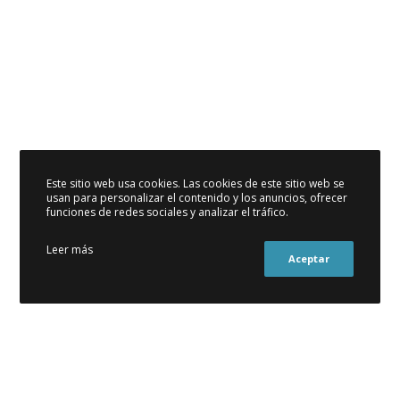
Este sitio web usa cookies. Las cookies de este sitio web se
usan para personalizar el contenido y los anuncios, ofrecer
funciones de redes sociales y analizar el tráfico.
Leer más
Aceptar